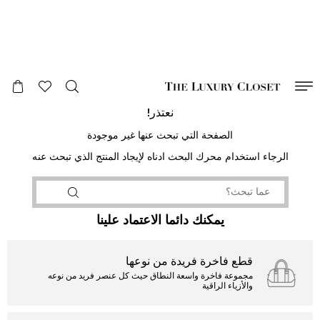
صالح لغاية
00
day
:
00
ساعة
:
undefined
دقائق
:
00
ثانية
نعتذر!
الصفحة التي تبحث عنها غير موجودة
الرجاء استخدام محرك البحث ادناه لإيجاد المنتج الذي تبحث عنه
يمكنك دائما الاعتماد علينا
قطع فاخرة فريدة من نوعها
مجموعة فاخرة واسعة النطاق حيث كل عنصر فريد من نوعه
والأزياء الراقية