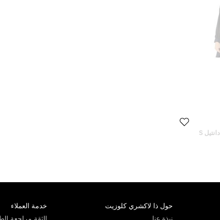
تيل S
حول ذا لاكشري كلوزيت
خدمة العملاء
نبذة عنا
الثقة مراجعة الطي