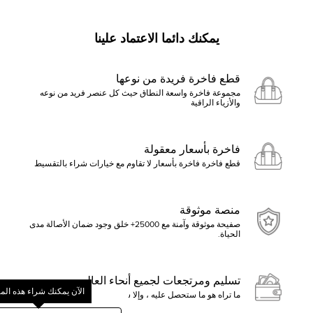
يمكنك دائما الاعتماد علينا
قطع فاخرة فريدة من نوعها
مجموعة فاخرة واسعة النطاق حيث كل عنصر فريد من نوعه
والأزياء الراقية
فاخرة بأسعار معقولة
قطع فاخرة فاخرة بأسعار لا تقاوم مع خيارات شراء بالتقسيط
منصة موثوقة
صفيحة موثوقة وآمنة مع 25000+ خلق وجود ضمان الأصالة مدى
الحياة.
تسليم ومرتجعات لجميع أنحاء العالم
الآن يمكنك شراء هذه الم
ما تراه هو ما ستحصل عليه ، وإلا ستسترد الأموال
ابدأ بالنقر فوق تقديم عرض أو ا