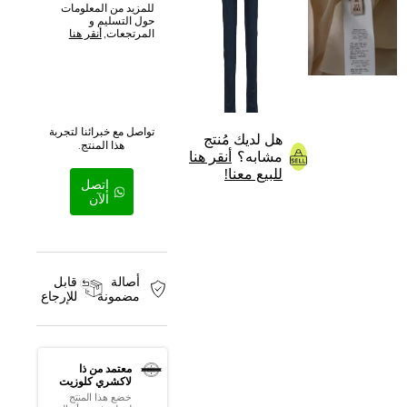
للمزيد من المعلومات
حول التسليم و
المرتجعات,
أنقر هنا
تواصل مع خبرائنا لتجربة
هل لديك مُنتج
هذا المنتج.
مشابه؟
أنقر هنا
للبيع معنا!
إتصل
الآن
أصالة
قابل
مضمونة
للإرجاع
معتمد من ذا
لاكشري كلوزيت
خضع هذا المنتج