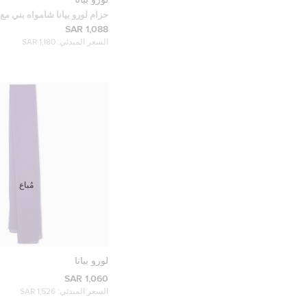
حزام لورو بيانا شامواه بني مع إبزي
1,088 SAR
السعر المبدئي:
1,180 SAR
مُباع
لورو بيانا
1,060 SAR
السعر المبدئي:
1,526 SAR