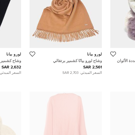
لورو بيانا
لورو بيانا
دة الألوان
وشاح لورو بيانًا كشمير برتقالي
وشاح كشمير لو
2,632 SAR
2,561 SAR
السعر المبدئي:
2,703 SAR
السعر المبدئي: