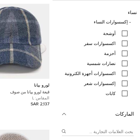
نساء
إكسسوارات النساء
أوشحة
اكسسوارات سفر
أحزمة
نضارات شمسية
اكسسوارات أجهزة الكترونية
إكسسوارات شعر
لورو بيانا
قبعة لورو بيانا من صوف
كابات
المقاس:
L
2,137 SAR
الماركات