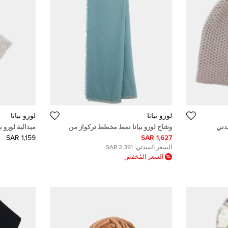
لورو بيانا
لورو بيانا
يدني
وشاح لورو بيانا نمط مخطط تركواز من
ميدالية لورو ب
الصوف
1,159 SAR
1,627 SAR
السعر المبدئي:
2,391 SAR
السعر المُخفض