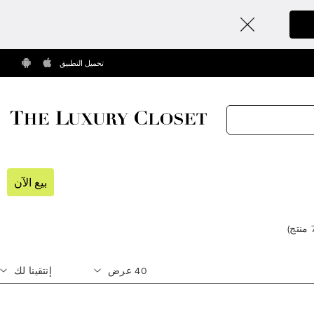
تحميل التطبيق
بيع الآن
منتج
)
40
عرض
إنتقينا لك