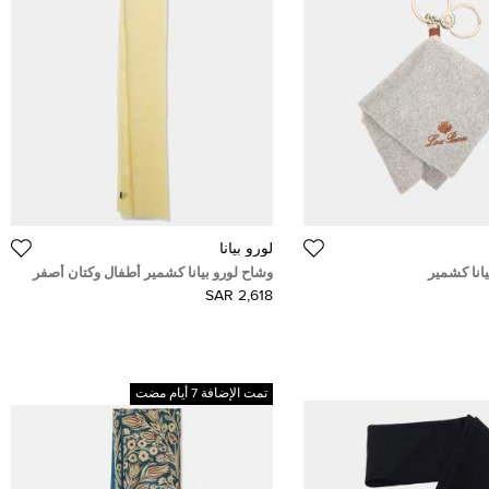
لورو بيانا
يانا كشمير
وشاح لورو بيانا كشمير أطفال وكتان أصفر
2,618 SAR
تمت الإضافة 7 أيام مضت