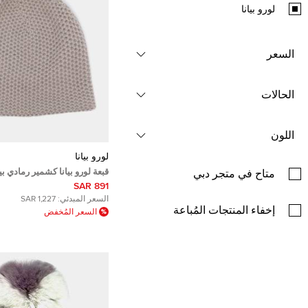
لورو بيانا
السعر
الحالات
اللون
لورو بيانا
قبعة لورو بيانا كشمير رمادي ب
متاح في متجر دبي
891 SAR
السعر المبدئي:
1,227 SAR
إخفاء المنتجات المُباعة
السعر المُخفض