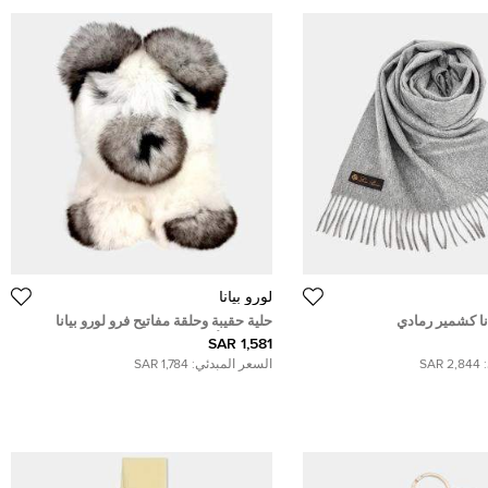
لورو بيانا
نا كشمير رمادي
حلية حقيبة وحلقة مفاتيح فرو لورو بيانا
متعددة الألوان
1,581 SAR
2,844 SAR
السعر المبدئي:
1,784 SAR