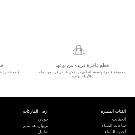
قطع فاخرة فريدة من نوعها
فا
مجموعة فاخرة واسعة النطاق حيث كل عنصر فريد من نوعه
قطع فاخرة فاخ
والأزياء الراقية
الفئات المميزة
ارقى الماركات
الحقائب
جويارد
ساعات النساء
برنهارد هـ. ماير
أحذية النساء
شانيل