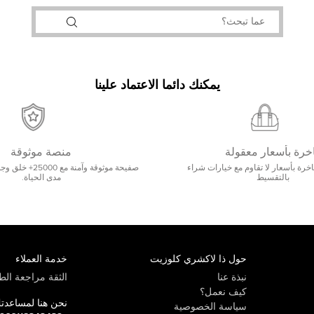
يمكنك دائما الاعتماد علينا
خرة بأسعار معقولة
منصة موثوقة
رة بأسعار لا تقاوم مع خيارات شراء
صفيحة موثوقة وآمنة 
بالتقسيط
مدى الحياة.
حول ذا لاكشري كلوزيت
خدمة العملاء
نبذة عنا
الثقة مراجعة الطي
كيف نعمل؟
نحن هنا لمساعدت
سياسة الخصوصية