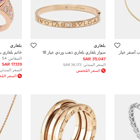
بلغاري
بلغاري
هب أصفر عيار
سوار بلغاري بلغاري ذهب وردي عيار 18
خاتم بلغاري 
وألماس مقاس صغير - سمول
عيار 18 مقاس 54 الاتحاد الأوروبي
المقاس:
54
35,047 SAR
17,139 SAR
السعر المبدئي:
36,173 SAR
السعر المبدئي:
السعر المُخفض
السعر الم