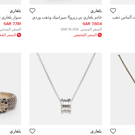
بلغاري
بلغاري
كيت ألماس ذهب
خاتم بلغاري بي.زيروأ1 سيراميك وذهب وردي
سوار بلغاري 
عيار 18 مقاس 53
عيار 18 مقاس صغير - سمول
7,781 SAR
7,604 SAR
السعر المبدئي:
10,306 SAR
السعر المبدئي:
السعر المُخفض
السعر الم
بلغاري
بلغاري