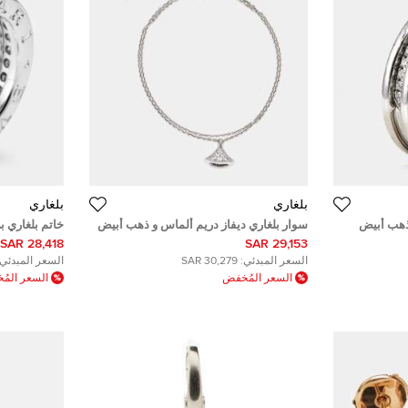
بلغاري
بلغاري
زو 1 ألماس ذهب أبيض
سوار بلغاري ديفاز دريم ألماس و ذهب أبيض
عيار 18 صغير الحجم
عيار 18 مقاس 50
28,418 SAR
29,153 SAR
السعر المبدئي:
30,279 SAR
السعر المبدئي:
السعر المُخفض
السعر الم