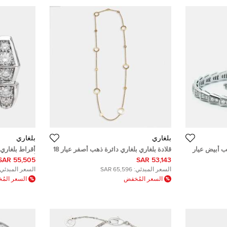
بلغاري
بلغاري
ب أبيض عيار
قلادة بلغاري بلغاري دائرة ذهب أصفر عيار 18
أقراط بلغاري
وصدف
أبيض عيار 18
55,505 SAR
53,143 SAR
السعر المبدئي:
65,596 SAR
السعر المبدئي:
السعر المُخفض
السعر الم