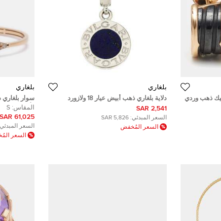
بلغاري
بلغاري
بي.زيرو 1 سيراميك ذهب وردي
دلاية بلغاري ذهب أبيض عيار 18 ولازورد
وألماس 15 سم
المقاس:
S
2,541 SAR
61,025 SAR
السعر المبدئي:
5,826 SAR
السعر المبدئي:
السعر المُخفض
السعر الم