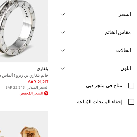
السعر
مقاس الخاتم
الحالات
اللون
بلغاري
خاتم بلغاري بي زي
عيار 18 مقاس 58
21,217 SAR
متاح في متجر دبي
السعر المبدئي:
22,343 SAR
السعر المُخفض
إخفاء المنتجات المُباعة