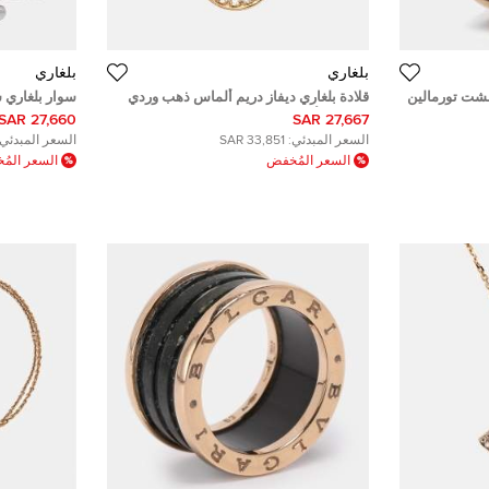
بلغاري
بلغاري
مشت تورمالين
قلادة بلغاري ديفاز دريم ألماس ذهب وردي
سوار بلغاري س
عيار 18 وألماس
18
27,660 SAR
27,667 SAR
السعر المبدئي:
33,851 SAR
السعر المبدئي:
السعر المُخفض
السعر الم