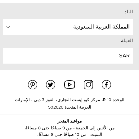
البلد
المملكة العربية السعودية
العملة
SAR
الوحدة R-10، مركز كيو إيست التجاري، القوز 3 دبي ، الإمارات
العربية المتحدة 502626
مواعيد المتجر
من الأثنين إلى الجمعة - من 9 صباحًا حتى 8 مساءًا،
السبت - من 10 صباحًا حتى 8 مساءًا،