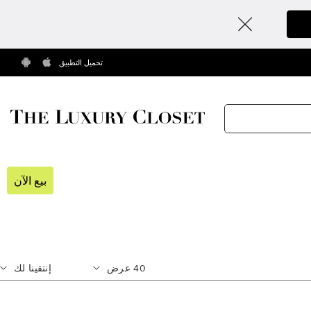
تحميل التطبيق
بيع الآن
40
عرض
إنتقينا لك