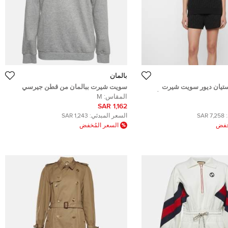
بالمان
تيان ديور سويت شيرت
سويت شيرت ببالمان من قطن جيرسي
 بطباعة مائلة باللون الأسود
بطبعة الشعار رمادي بياقة دائرية مقاس
المقاس:
M
متوسط
متوسط
1,162 SAR
7,258 SAR
السعر المبدئي:
1,243 SAR
ُخفض
السعر المُخفض