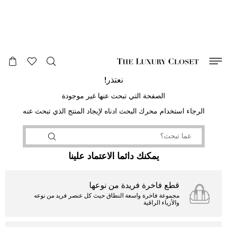
صالح لغاية
00
day
:
00
ساعة
:
undefined
دقائق
:
00
ثانية
نعتذر!
الصفحة التي تبحث عنها غير موجودة
الرجاء استخدام محرك البحث ادناه لإيجاد المنتج الذي تبحث عنه
يمكنك دائما الاعتماد علينا
قطع فاخرة فريدة من نوعها
مجموعة فاخرة واسعة النطاق حيث كل عنصر فريد من نوعه
والأزياء الراقية