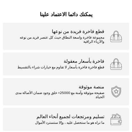
يمكنك دائما الاعتماد علينا
قطع فاخرة فريدة من نوعها
مجموعة فاخرة واسعة النطاق حيث كل عنصر فريد من نوعه
والأزياء الراقية
فاخرة بأسعار معقولة
قطع فاخرة فاخرة بأسعار لا تقاوم مع خيارات شراء بالتقسيط
منصة موثوقة
صفيحة موثوقة وآمنة مع 25000+ خلق وجود ضمان الأصالة مدى
الحياة.
تسليم ومرتجعات لجميع أنحاء العالم
ما تراه هو ما ستحصل عليه ، وإلا ستسترد الأموال