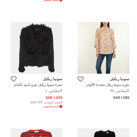
السعر المُخفض
سونيا ريكيل
سونيا ريكيل
بلوزة سونيا ريكل متعددة الألوان
سترة سونيا ريكيل بفرو أسود بأكمام
بطبعة كريب مقاس كبير جدًا
طويلة مقاس كبير (لارج)
المقاس:
XL
المقاس:
L
1,029 SAR
1,089 SAR
السعر المبدئي:
1,179 SAR
السعر المُخفض