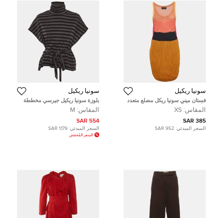
سونيا ريكيل
سونيا ريكيل
فستان ميني سونيا ريكل مضلع متعدد
بلوزة سونيا ريكيل جيرسي مخططة
الألوان بلا أكمام صغير جدًا
رمادية بحزام مقاس متوسط
المقاس:
XS
المقاس:
M
554 SAR
385 SAR
السعر المبدئي:
952 SAR
السعر المبدئي:
1,179 SAR
السعر المُخفض