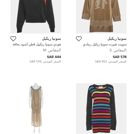
سونيا ريكيل
سونيا ريكيل
سويت شيرت سونيا ريكيل رمادي
هودي سونيا ريكييل قطن أسود بحافة
مخمل بتطبيق قطط صغير
شعار متوسط
المقاس:
S
المقاس:
M
444 SAR
578 SAR
السعر المبدئي:
953 SAR
السعر المبدئي:
1,179 SAR