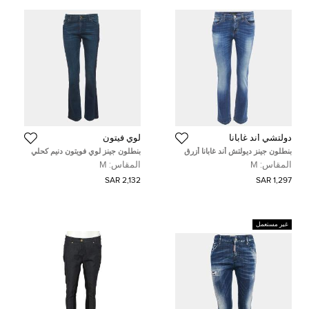
دولتشي أند غابانا
لوي فيتون
بنطلون جينز ديولتش أند غابانا أزرق
بنطلون جينز لوي فويتون دنيم كحلي
ضيق خصر بقصة ضيقة للبنات مقاس
ضيق مقاس وسط 30 بوصة
المقاس:
M
المقاس:
M
وسط 30 بوصة
2,132 SAR
1,297 SAR
غير مستعمل