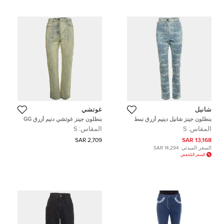
شانيل
غوتشي
بنطلون جينز شانيل دينيم أزرق نمط
بنطلون جينز غوتشي دنيم أزرق GG
عادي بمقاس صغير / مقاس الخصر 28
جاكار مقاس صغير خصر 25 بوصة
المقاس:
S
المقاس:
S
بوصة
2,709 SAR
13,168 SAR
السعر المبدئي:
14,294 SAR
السعر المُخفض