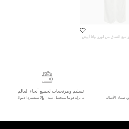
اسع الساق من لورو بيانا أبيض
خصر 25 بوصة
تسليم ومرتجعات لجميع أنحاء العالم
مع 25000+ خلق وجود ضمان الأصالة
ما تراه هو ما ستحصل عليه ، وإلا ستسترد الأموال