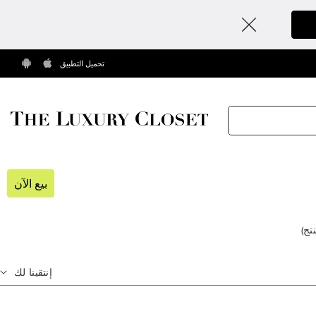
تحميل التطبيق
بيع الآن
تج
)
إنتقينا لك