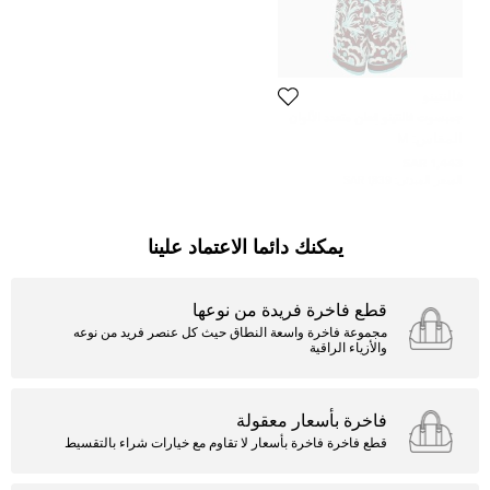
فالنتينو
جمبسوت فالنتينو قطن متعدد الألوان
بياقة دائرية بدون أكمام مقاس متوسط
المقاس:
M
1,443 SAR
السعر المبدئي:
1,839 SAR
يمكنك دائما الاعتماد علينا
قطع فاخرة فريدة من نوعها
مجموعة فاخرة واسعة النطاق حيث كل عنصر فريد من نوعه
والأزياء الراقية
فاخرة بأسعار معقولة
قطع فاخرة فاخرة بأسعار لا تقاوم مع خيارات شراء بالتقسيط