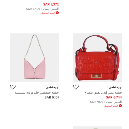
7,372 SAR
السعر المبدئي:
8,499 SAR
السعر المُخفض
جيفنشي
جيفنشي
حقيبة ميني إيدن نقش تمساح
حقيبة جيفنشي جلد وردية بسلسلة
جيفنشي
وقصات
6,151 SAR
6,744 SAR
السعر المبدئي:
7,870 SAR
السعر المُخفض