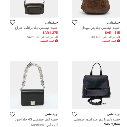
جيفنشي
جيفنشي
حقيبة جيفنشي جلد بني مبهدل
حقيبة جيفنشي جلد براءات اختراع
سوداء
1,275 SAR
1,515 SAR
السعر المبدئي:
1,748 SAR
السعر المبدئي:
1,547 SAR
السعر المُخفض
السعر المُخفض
جيفنشي
جيفنشي
حقيبة باندورا بيور جلد أسود جيفنشي
حقيبة كتف جيفنشي 4G جلد أسود
مقاس متوسط
متوسطة
2,844 SAR
المقاس:
Medium