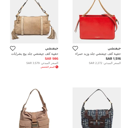
جيفنشي
جيفنشي
حقيبة كتف جيفنشي جلد وزبد حمراء
حقيبة كتف جيفنشي جلد بيج بشرابات
كروس 3
986 SAR
1,516 SAR
السعر المبدئي:
2,272 SAR
السعر المبدئي:
3,579 SAR
السعر المُخفض