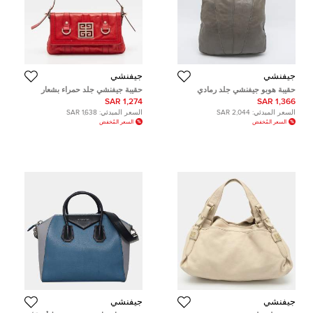
جيفنشي
جيفنشي
حقيبة هوبو جيفنشي جلد رمادي
حقيبة جيفنشي جلد حمراء بشعار
وغطاء
1,274 SAR
1,366 SAR
السعر المبدئي:
2,044 SAR
السعر المبدئي:
1,638 SAR
السعر المُخفض
السعر المُخفض
جيفنشي
جيفنشي