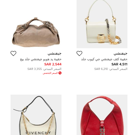
جيفنشي
جيفنشي
حقيبة كتف جيفنشي جي كيوب جلد
حقيبة يد هوبو جيفنشي جلد بيج
أبيض عاجي
بسحاب
2,544 SAR
4,511 SAR
السعر المبدئي:
6,210 SAR
السعر المبدئي:
3,355 SAR
السعر المُخفض