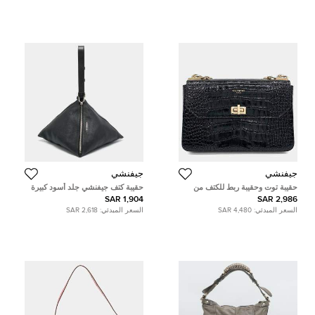
جيفنشي
جيفنشي
حقيبة توت وحقيبة ربط للكتف من
حقيبة كتف جيفنشي جلد أسود كبيرة
جيفنشي الجلدية السوداء كاتينا
مثلثة الشكل
1,904 SAR
2,986 SAR
السعر المبدئي:
4,480 SAR
السعر المبدئي:
2,618 SAR