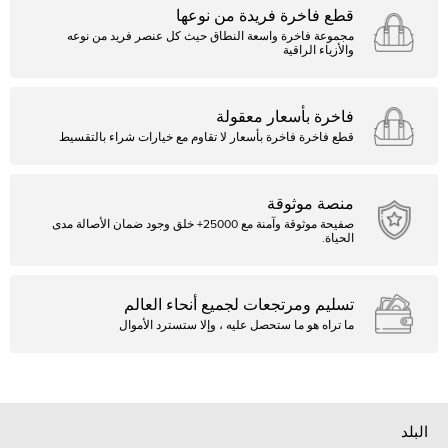
قطع فاخرة فريدة من نوعها
مجموعة فاخرة واسعة النطاق حيث كل عنصر فريد من نوعه
والأزياء الراقية
فاخرة بأسعار معقولة
قطع فاخرة فاخرة بأسعار لا تقاوم مع خيارات شراء بالتقسيط
منصة موثوقة
صفيحة موثوقة وآمنة مع 25000+ خلق وجود ضمان الأصالة مدى
الحياة.
تسليم ومرتجعات لجميع أنحاء العالم
ما تراه هو ما ستحصل عليه ، وإلا ستسترد الأموال
البلد