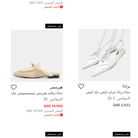
السعر المبدئي:
2,851 SAR
السعر المُخفض
غير مستعمل
برادا
هيرمس
حذاء برادا حزام خلفي جلد أبيض
حذاء سلايد هيرمس ميسيسببييس جلد
مقاس 36.5
تمساح بيج وفراء فلات مقاس 38
المقاس:
36.5
المقاس:
38
2,632 SAR
14,992 SAR
السعر المبدئي:
39,905 SAR
السعر المُخفض
غير مستعمل
غير مستعمل