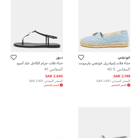
غوتشي
ديور
حذاء فلات إسبادريل غوتشي مارمونت
حذاء فلات حزام الكاحل جلد أسود
جلد ماتلاسيه أزرق مقاس 40.5
ديور سيست مقاس 41
المقاس:
40.5
المقاس:
41
2,645 SAR
2,748 SAR
السعر المبدئي:
2,851 SAR
السعر المبدئي:
2,851 SAR
السعر المُخفض
السعر المُخفض