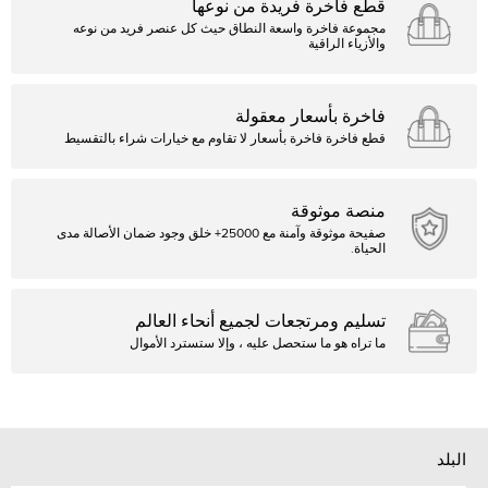
قطع فاخرة فريدة من نوعها
مجموعة فاخرة واسعة النطاق حيث كل عنصر فريد من نوعه
والأزياء الراقية
فاخرة بأسعار معقولة
قطع فاخرة فاخرة بأسعار لا تقاوم مع خيارات شراء بالتقسيط
منصة موثوقة
صفيحة موثوقة وآمنة مع 25000+ خلق وجود ضمان الأصالة مدى
الحياة.
تسليم ومرتجعات لجميع أنحاء العالم
ما تراه هو ما ستحصل عليه ، وإلا ستسترد الأموال
البلد