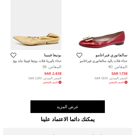
سالفاتوري فيراغامو
بوتيغا فينيتا
حذاء فلات باليه سالفاتوري فيراغامو
حذاء باليرينا فلات بوتيغا فينيتا جلد بيج
صن جلد لامع أحمر مقاس 40
مقدمة لوزية مقاس 38
المقاس:
40
المقاس:
36
2,438 SAR
1,738 SAR
السعر المبدئي:
1,930 SAR
السعر المبدئي:
2,851 SAR
السعر المُخفض
السعر المُخفض
عرض المزيد
يمكنك دائما الاعتماد علينا