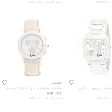
3,546 SAR
السعر المبدئي:
2,860 SAR
مُباع
مُباع
جيفنشي
ية جيفنشي نيو ابساراس
ساعة يد نسائية جيفنشي "ساكهارا" صدف و
ستانلس ستيل و ألماس 36 مم
1,250 SAR
2,808 SAR
السعر المبدئي:
2,300 SAR