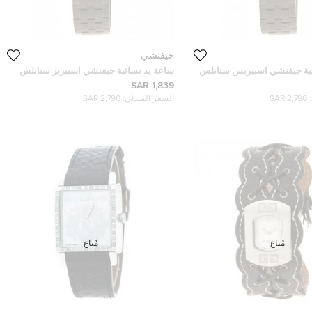
جيفنشي
ئية جيفنشي اسبيريس ستانلس
ساعة يد نسائية جيفنشي اسبيريز ستانلس
ستيل سوداء 22 مم
1,839 SAR
2,790 SAR
السعر المبدئي:
2,790 SAR
مُباع
مُباع