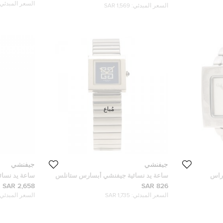
السعر المبدئي:
السعر المبدئي:
1,569 SAR
مُباع
جيفنشي
جيفنشي
 جيفنشي أبساراس
ساعة يد نسائية جيفنشي أبسارس ستانلس
ساعة يد نسائ
ستيل زرقاء 23 مم
REG.800411 ستانلس ستيل فضي 35 مم
2,658 SAR
826 SAR
السعر المبدئي:
1,735 SAR
السعر المبدئي: