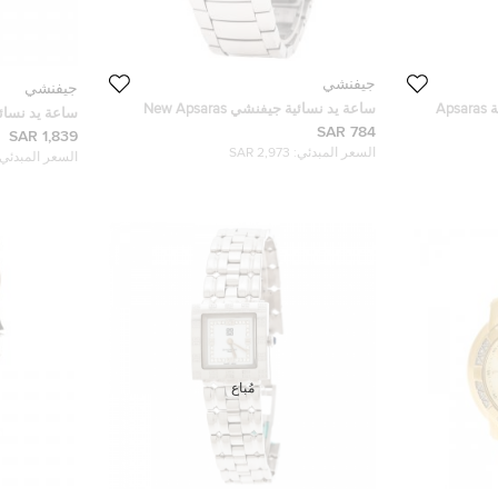
جيفنشي
جيفنشي
ساعة يد نسائية جيفنشي مربعة Apsaras
ساعة يد نسائية جيفنشي New Apsaras
ساعة يد نسا
REG.15588962 ستانلس ستيل فضية 35 مم
784 SAR
ستيل سوداء 22 مم
1,839 SAR
السعر المبدئي:
2,973 SAR
السعر المبدئي:
مُباع