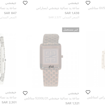
جيفنشي
جيفنشي
ساعة يد نسائية جيفنشي GV5202 ستانلس
ساعة يد نسائية جيفنشي ابساراس
CAL302005 ستانلس ستيل أبيض فضية 23
92438731 ستانلس ستيل بيضاء 22مم
847 SAR
1,438 SAR
مم
السعر المبدئي:
2,577 SAR
السعر المبدئي:
غير مستعمل
مُباع
جيفنشي
جيفنشي
اراس استانلس
ساعة يد نسائ
ساعة يد نسائية جيفنشي 5200L/21 ستانلس
ستانلس ستيل صد
2,301 SAR
ستيل بني ميتاليك 27مم
1,321 SAR