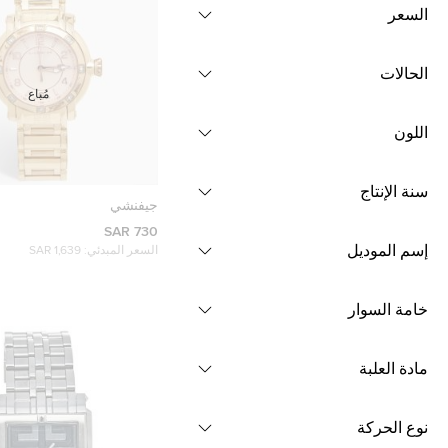
السعر
الحالات
مُباع
اللون
سنة الإنتاج
جيفنشي
730 SAR
إسم الموديل
السعر المبدئي:
1,639 SAR
خامة السوار
مادة العلبة
نوع الحركة