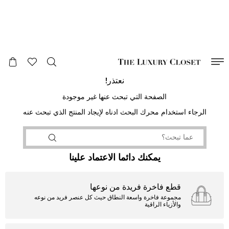
صالح لغاية
00
day
:
00
ساعة
:
undefined
دقائق
:
00
ثانية
نعتذر!
الصفحة التي تبحث عنها غير موجودة
الرجاء استخدام محرك البحث ادناه لإيجاد المنتج الذي تبحث عنه
يمكنك دائما الاعتماد علينا
قطع فاخرة فريدة من نوعها
مجموعة فاخرة واسعة النطاق حيث كل عنصر فريد من نوعه
والأزياء الراقية