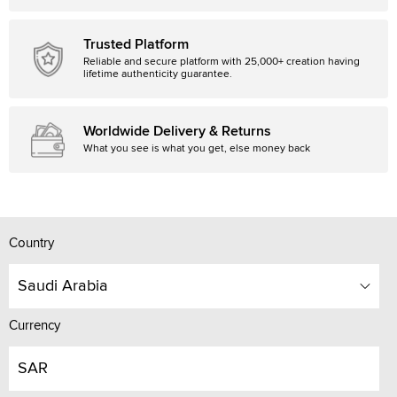
Trusted Platform
Reliable and secure platform with 25,000+ creation having
lifetime authenticity guarantee.
Worldwide Delivery & Returns
What you see is what you get, else money back
Country
Saudi Arabia
Currency
SAR