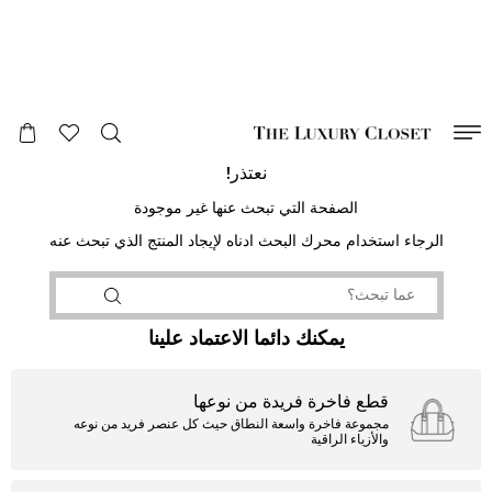
صالح لغاية
00
day
:
00
ساعة
:
undefined
دقائق
:
00
ثانية
نعتذر!
الصفحة التي تبحث عنها غير موجودة
الرجاء استخدام محرك البحث ادناه لإيجاد المنتج الذي تبحث عنه
يمكنك دائما الاعتماد علينا
قطع فاخرة فريدة من نوعها
مجموعة فاخرة واسعة النطاق حيث كل عنصر فريد من نوعه
والأزياء الراقية