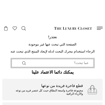
صالح لغاية
00
day
:
00
ساعة
:
undefined
دقائق
:
00
ثانية
نعتذر!
الصفحة التي تبحث عنها غير موجودة
الرجاء استخدام محرك البحث ادناه لإيجاد المنتج الذي تبحث عنه
يمكنك دائما الاعتماد علينا
قطع فاخرة فريدة من نوعها
مجموعة فاخرة واسعة النطاق حيث كل عنصر فريد من نوعه
والأزياء الراقية