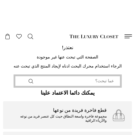
صالح لغاية
00
day
:
00
ساعة
:
undefined
دقائق
:
00
ثانية
نعتذر!
الصفحة التي تبحث عنها غير موجودة
الرجاء استخدام محرك البحث ادناه لإيجاد المنتج الذي تبحث عنه
يمكنك دائما الاعتماد علينا
قطع فاخرة فريدة من نوعها
مجموعة فاخرة واسعة النطاق حيث كل عنصر فريد من نوعه
والأزياء الراقية