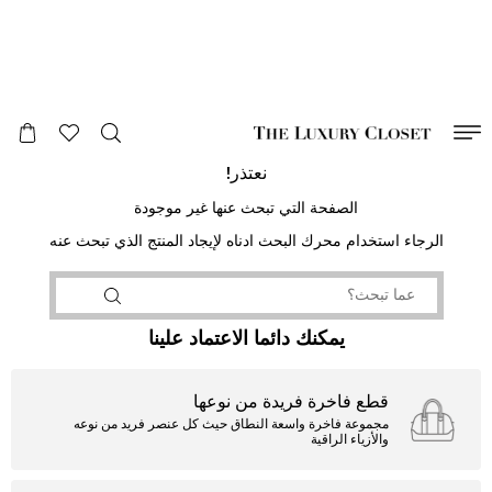
صالح لغاية
00
day
:
00
ساعة
:
undefined
دقائق
:
00
ثانية
نعتذر!
الصفحة التي تبحث عنها غير موجودة
الرجاء استخدام محرك البحث ادناه لإيجاد المنتج الذي تبحث عنه
يمكنك دائما الاعتماد علينا
قطع فاخرة فريدة من نوعها
مجموعة فاخرة واسعة النطاق حيث كل عنصر فريد من نوعه
والأزياء الراقية