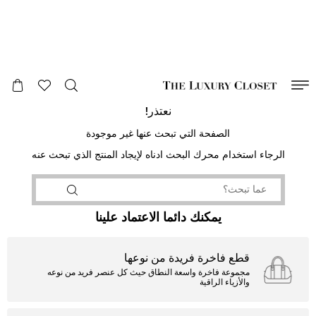
صالح لغاية
00
day
:
00
ساعة
:
undefined
دقائق
:
00
ثانية
نعتذر!
الصفحة التي تبحث عنها غير موجودة
الرجاء استخدام محرك البحث ادناه لإيجاد المنتج الذي تبحث عنه
يمكنك دائما الاعتماد علينا
قطع فاخرة فريدة من نوعها
مجموعة فاخرة واسعة النطاق حيث كل عنصر فريد من نوعه
والأزياء الراقية