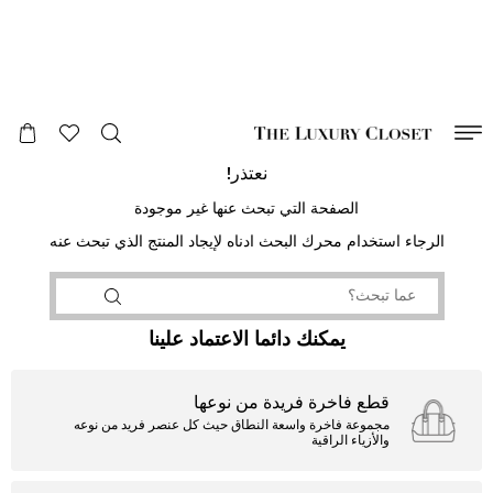
صالح لغاية
00
day
:
00
ساعة
:
undefined
دقائق
:
00
ثانية
نعتذر!
الصفحة التي تبحث عنها غير موجودة
الرجاء استخدام محرك البحث ادناه لإيجاد المنتج الذي تبحث عنه
يمكنك دائما الاعتماد علينا
قطع فاخرة فريدة من نوعها
مجموعة فاخرة واسعة النطاق حيث كل عنصر فريد من نوعه
والأزياء الراقية