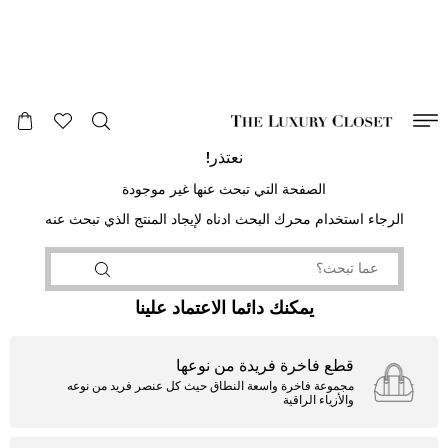
صالح لغاية
00
day
:
00
ساعة
:
undefined
دقائق
:
00
ثانية
نعتذر!
الصفحة التي تبحث عنها غير موجودة
الرجاء استخدام محرك البحث ادناه لإيجاد المنتج الذي تبحث عنه
يمكنك دائما الاعتماد علينا
قطع فاخرة فريدة من نوعها
مجموعة فاخرة واسعة النطاق حيث كل عنصر فريد من نوعه
والأزياء الراقية