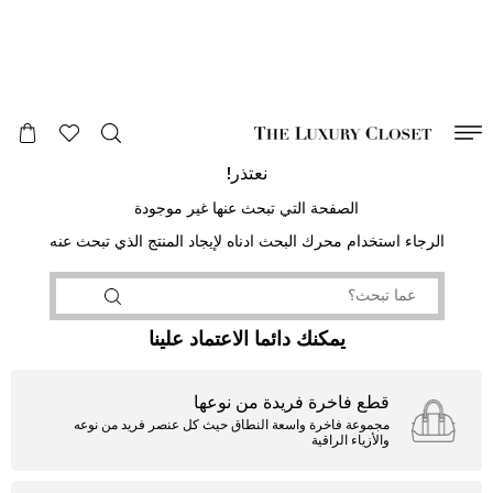
صالح لغاية
00
day
:
00
ساعة
:
undefined
دقائق
:
00
ثانية
نعتذر!
الصفحة التي تبحث عنها غير موجودة
الرجاء استخدام محرك البحث ادناه لإيجاد المنتج الذي تبحث عنه
يمكنك دائما الاعتماد علينا
قطع فاخرة فريدة من نوعها
مجموعة فاخرة واسعة النطاق حيث كل عنصر فريد من نوعه
والأزياء الراقية