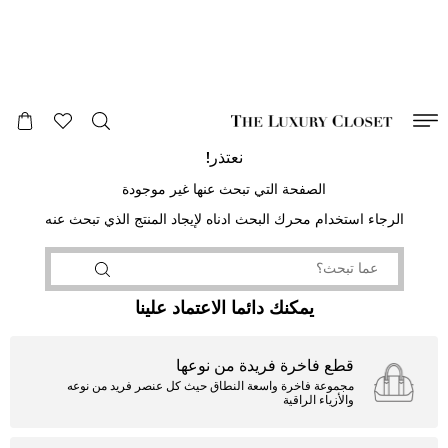
صالح لغاية
00
day
:
00
ساعة
:
undefined
دقائق
:
00
ثانية
نعتذر!
الصفحة التي تبحث عنها غير موجودة
الرجاء استخدام محرك البحث ادناه لإيجاد المنتج الذي تبحث عنه
يمكنك دائما الاعتماد علينا
قطع فاخرة فريدة من نوعها
مجموعة فاخرة واسعة النطاق حيث كل عنصر فريد من نوعه
والأزياء الراقية