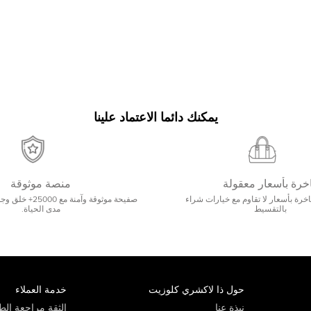
يمكنك دائما الاعتماد علينا
خرة بأسعار معقولة
منصة موثوقة
رة بأسعار لا تقاوم مع خيارات شراء
صفيحة موثوقة وآمنة 
بالتقسيط
مدى الحياة.
حول ذا لاكشري كلوزيت
خدمة العملاء
نبذة عنا
الثقة مراجعة الطي