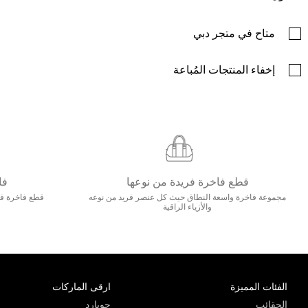
متاح في متجر دبي
إخفاء المنتجات المُباعة
قطع فاخرة فريدة من نوعها
فا
مجموعة فاخرة واسعة النطاق حيث كل عنصر فريد من نوعه
قطع فاخرة فاخ
والأزياء الراقية
الفئات المميزة
ارقى الماركات
الحقائب
جويارد