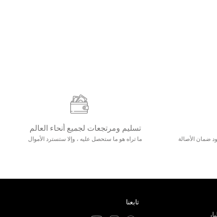
تسليم ومرتجعات لجميع أنحاء العالم
مع 25000+ خلق وجود ضمان الأصالة
ما تراه هو ما ستحصل عليه ، وإلا ستسترد الأموال
تابعنا
ار