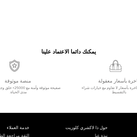
يمكنك دائما الاعتماد علينا
خرة بأسعار معقولة
منصة موثوقة
رة بأسعار لا تقاوم مع خيارات شراء
صفيحة موثوقة وآمنة 
بالتقسيط
مدى الحياة.
حول ذا لاكشري كلوزيت
خدمة العملاء
نبذة عنا
الثقة مراجعة الطي