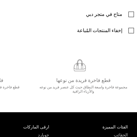
متاح في متجر دبي
إخفاء المنتجات المُباعة
قطع فاخرة فريدة من نوعها
فا
مجموعة فاخرة واسعة النطاق حيث كل عنصر فريد من نوعه
قطع فاخرة فاخ
والأزياء الراقية
الفئات المميزة
ارقى الماركات
الحقائب
جويارد