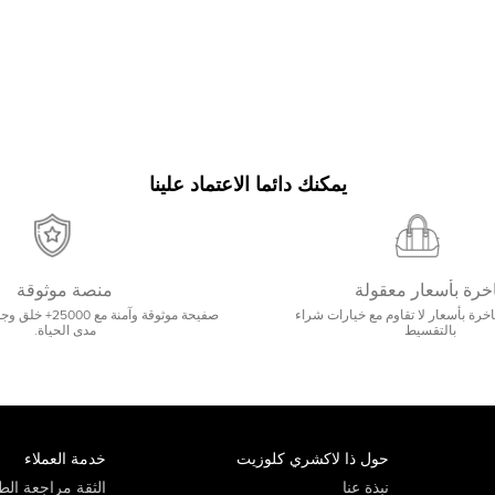
يمكنك دائما الاعتماد علينا
خرة بأسعار معقولة
منصة موثوقة
رة بأسعار لا تقاوم مع خيارات شراء
صفيحة موثوقة وآمنة 
بالتقسيط
مدى الحياة.
حول ذا لاكشري كلوزيت
خدمة العملاء
نبذة عنا
الثقة مراجعة الطي