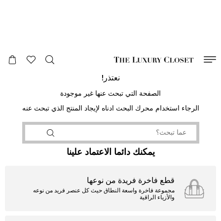
صالح لغاية
00
day
:
00
ساعة
:
undefined
دقائق
:
00
ثانية
نعتذر!
الصفحة التي تبحث عنها غير موجودة
الرجاء استخدام محرك البحث ادناه لإيجاد المنتج الذي تبحث عنه
يمكنك دائما الاعتماد علينا
قطع فاخرة فريدة من نوعها
مجموعة فاخرة واسعة النطاق حيث كل عنصر فريد من نوعه
والأزياء الراقية