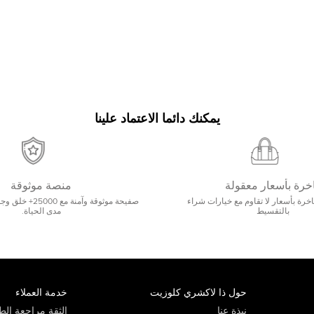
يمكنك دائما الاعتماد علينا
خرة بأسعار معقولة
منصة موثوقة
رة بأسعار لا تقاوم مع خيارات شراء
صفيحة موثوقة وآمنة 
بالتقسيط
مدى الحياة.
حول ذا لاكشري كلوزيت
خدمة العملاء
نبذة عنا
الثقة مراجعة الطي