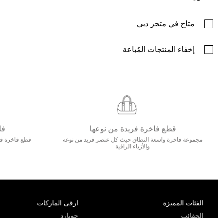
متاح في متجر دبي
إخفاء المنتجات المُباعة
قطع فاخرة فريدة من نوعها
فا
مجموعة فاخرة واسعة النطاق حيث كل عنصر فريد من نوعه
قطع فاخرة فاخ
والأزياء الراقية
الفئات المميزة
ارقى الماركات
الحقائب
جويارد