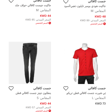
جست كافالي
جست كافالي
جاكيت جيست كافالي حواف جلد
جاكيت هودي بومبر نايلون ذهبي/أسود
صناعي مزين مطرز قطن أسود مقاس
جاست كافالي مقاس متوسط (ميديم)
المقاس:
M
المقاس:
M
متوسط (ميديوم)
44 KWD
48 KWD
السعر المبدئي:
85 KWD
السعر المبدئي:
89 KWD
السعر المُخفض
السعر المُخفض
جست كافالي
جست كافالي
تي شيرت جست كافالي قطن تريكو
بنطلون جينز جست كافالي قطن
أحمر مطرز بالشعار وبأزرار أمامية
رمادي بقصة ضيقة - صغير
المقاس:
L
المقاس:
S
مقاس كبير - لارج
44 KWD
73 KWD
السعر المبدئي:
57 KWD
السعر المُخفض