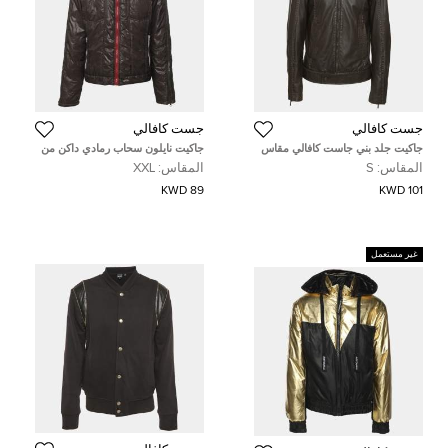
جست كافالي
جست كافالي
جاكيت جلد بني جاست كافالي مقاس
جاكيت نايلون سحاب رمادي داكن من
صغير
جاست كافالي مقاس ضخم
المقاس:
S
المقاس:
XXL
89 KWD
101 KWD
غير مستعمل