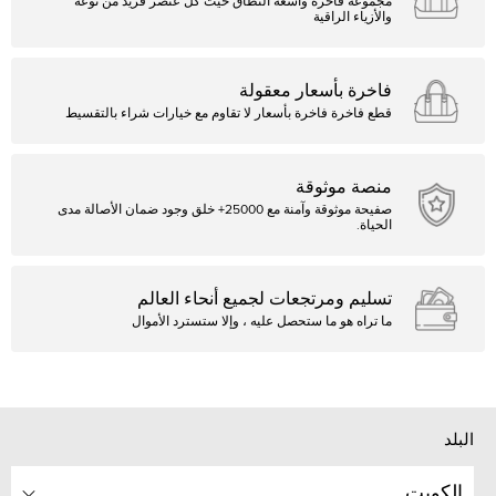
مجموعة فاخرة واسعة النطاق حيث كل عنصر فريد من نوعه
والأزياء الراقية
فاخرة بأسعار معقولة
قطع فاخرة فاخرة بأسعار لا تقاوم مع خيارات شراء بالتقسيط
منصة موثوقة
صفيحة موثوقة وآمنة مع 25000+ خلق وجود ضمان الأصالة مدى
الحياة.
تسليم ومرتجعات لجميع أنحاء العالم
ما تراه هو ما ستحصل عليه ، وإلا ستسترد الأموال
البلد
الكويت