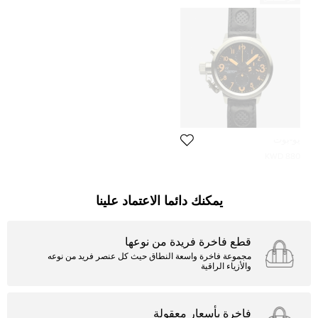
يو-بوت
880 KWD
يمكنك دائما الاعتماد علينا
قطع فاخرة فريدة من نوعها
مجموعة فاخرة واسعة النطاق حيث كل عنصر فريد من نوعه
والأزياء الراقية
فاخرة بأسعار معقولة