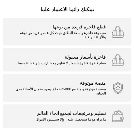
يمكنك دائما الاعتماد علينا
قطع فاخرة فريدة من نوعها
مجموعة فاخرة واسعة النطاق حيث كل عنصر فريد من نوعه
والأزياء الراقية
فاخرة بأسعار معقولة
قطع فاخرة فاخرة بأسعار لا تقاوم مع خيارات شراء بالتقسيط
منصة موثوقة
صفيحة موثوقة وآمنة مع 25000+ خلق وجود ضمان الأصالة مدى
الحياة.
تسليم ومرتجعات لجميع أنحاء العالم
ما تراه هو ما ستحصل عليه ، وإلا ستسترد الأموال