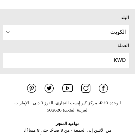
البلد
الكويت
العملة
KWD
الوحدة R-10، مركز كيو إيست التجاري، القوز 3 دبي ، الإمارات
العربية المتحدة 502626
مواعيد المتجر
من الأثنين إلى الجمعة - من 9 صباحًا حتى 8 مساءًا،