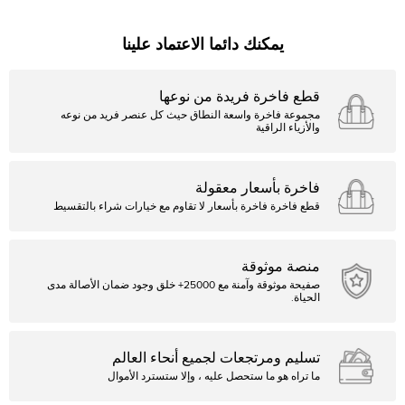
يمكنك دائما الاعتماد علينا
قطع فاخرة فريدة من نوعها
مجموعة فاخرة واسعة النطاق حيث كل عنصر فريد من نوعه
والأزياء الراقية
فاخرة بأسعار معقولة
قطع فاخرة فاخرة بأسعار لا تقاوم مع خيارات شراء بالتقسيط
منصة موثوقة
صفيحة موثوقة وآمنة مع 25000+ خلق وجود ضمان الأصالة مدى
الحياة.
تسليم ومرتجعات لجميع أنحاء العالم
ما تراه هو ما ستحصل عليه ، وإلا ستسترد الأموال