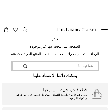
صالح لغاية
00
day
:
00
ساعة
:
undefined
دقائق
:
00
ثانية
نعتذر!
الصفحة التي تبحث عنها غير موجودة
الرجاء استخدام محرك البحث ادناه لإيجاد المنتج الذي تبحث عنه
يمكنك دائما الاعتماد علينا
قطع فاخرة فريدة من نوعها
مجموعة فاخرة واسعة النطاق حيث كل عنصر فريد من نوعه
والأزياء الراقية