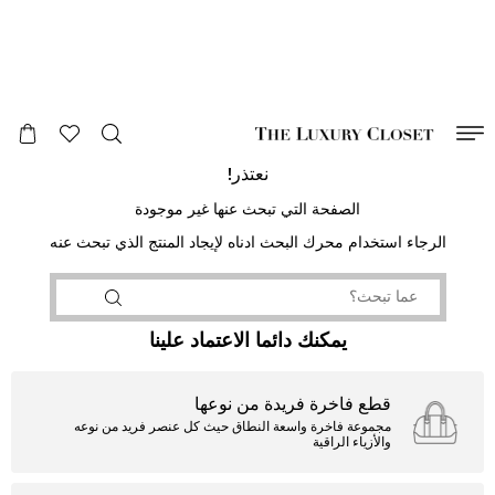
صالح لغاية
00
day
:
00
ساعة
:
undefined
دقائق
:
00
ثانية
نعتذر!
الصفحة التي تبحث عنها غير موجودة
الرجاء استخدام محرك البحث ادناه لإيجاد المنتج الذي تبحث عنه
يمكنك دائما الاعتماد علينا
قطع فاخرة فريدة من نوعها
مجموعة فاخرة واسعة النطاق حيث كل عنصر فريد من نوعه
والأزياء الراقية