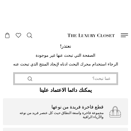
صالح لغاية
00
day
:
00
ساعة
:
undefined
دقائق
:
00
ثانية
نعتذر!
الصفحة التي تبحث عنها غير موجودة
الرجاء استخدام محرك البحث ادناه لإيجاد المنتج الذي تبحث عنه
يمكنك دائما الاعتماد علينا
قطع فاخرة فريدة من نوعها
مجموعة فاخرة واسعة النطاق حيث كل عنصر فريد من نوعه
والأزياء الراقية