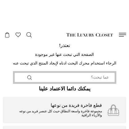
صالح لغاية
00
day
:
00
ساعة
:
undefined
دقائق
:
00
ثانية
نعتذر!
الصفحة التي تبحث عنها غير موجودة
الرجاء استخدام محرك البحث ادناه لإيجاد المنتج الذي تبحث عنه
يمكنك دائما الاعتماد علينا
قطع فاخرة فريدة من نوعها
مجموعة فاخرة واسعة النطاق حيث كل عنصر فريد من نوعه
والأزياء الراقية