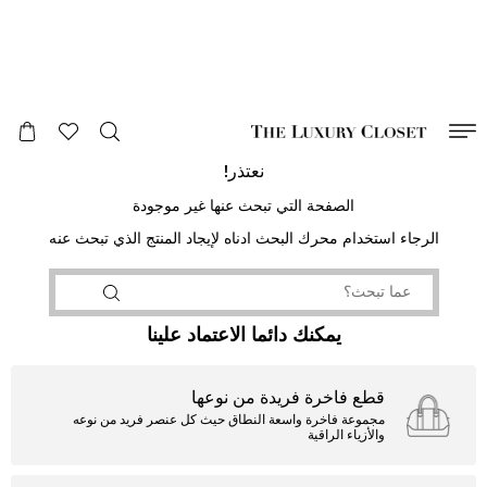
صالح لغاية
00
day
:
00
ساعة
:
undefined
دقائق
:
00
ثانية
نعتذر!
الصفحة التي تبحث عنها غير موجودة
الرجاء استخدام محرك البحث ادناه لإيجاد المنتج الذي تبحث عنه
يمكنك دائما الاعتماد علينا
قطع فاخرة فريدة من نوعها
مجموعة فاخرة واسعة النطاق حيث كل عنصر فريد من نوعه
والأزياء الراقية