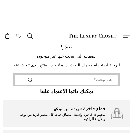
صالح لغاية
00
day
:
00
ساعة
:
undefined
دقائق
:
00
ثانية
نعتذر!
الصفحة التي تبحث عنها غير موجودة
الرجاء استخدام محرك البحث ادناه لإيجاد المنتج الذي تبحث عنه
يمكنك دائما الاعتماد علينا
قطع فاخرة فريدة من نوعها
مجموعة فاخرة واسعة النطاق حيث كل عنصر فريد من نوعه
والأزياء الراقية