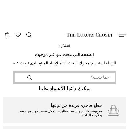
صالح لغاية
00
day
:
00
ساعة
:
undefined
دقائق
:
00
ثانية
نعتذر!
الصفحة التي تبحث عنها غير موجودة
الرجاء استخدام محرك البحث ادناه لإيجاد المنتج الذي تبحث عنه
يمكنك دائما الاعتماد علينا
قطع فاخرة فريدة من نوعها
مجموعة فاخرة واسعة النطاق حيث كل عنصر فريد من نوعه
والأزياء الراقية