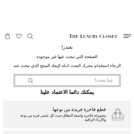
صالح لغاية
00
day
:
00
ساعة
:
undefined
دقائق
:
00
ثانية
نعتذر!
الصفحة التي تبحث عنها غير موجودة
الرجاء استخدام محرك البحث ادناه لإيجاد المنتج الذي تبحث عنه
يمكنك دائما الاعتماد علينا
قطع فاخرة فريدة من نوعها
مجموعة فاخرة واسعة النطاق حيث كل عنصر فريد من نوعه
والأزياء الراقية