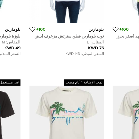
100+
بلومارين
100+
بلومارين
هد أصفر بخرز
توب بلومارين قطن سترتش مزخرف أبيض
بلوزة بلومار
وذهبي بلا أكمام M
رقبة مزخرفة M
المقاس:
L
المقاس:
M
49 KWD
76 KWD
السعر المبدئي:
143 KWD
السعر المبدئي
تمت الإضافة 1 أيام مضت
غير مستعمل