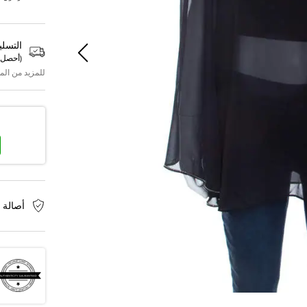
التسلي
(
أحصل 
للمزيد من الم
أصالة 