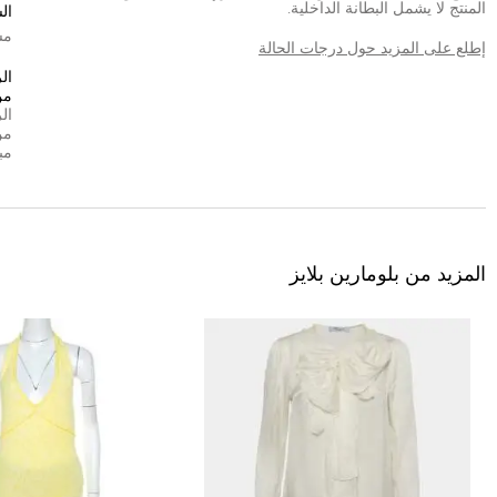
المنتج لا يشمل البطانة الداخلية.
ال
مش
إطلع على المزيد حول درجات الحالة
ال
من
ال
من
مب
المزيد من بلومارين بلايز