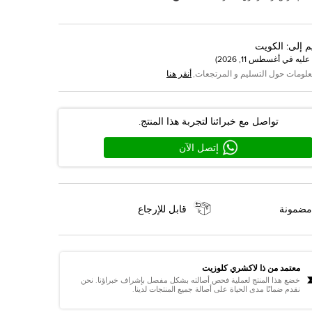
م إلى
:
الكويت
عليه في
أغسطس 11, 2026
)
علومات حول التسليم و المرتجعات,
أنقر هنا
تواصل مع خبرائنا لتجربة هذا المنتج.
إتصل الآن
مضمونة
قابل للإرجاع
معتمد من ذا لاكشري كلوزيت
خضع هذا المنتج لعملية فحص أصالته بشكل مفصل بإشراف خبراؤنا. نحن
نقدم ضمانًا مدى الحياة على أصالة جميع المنتجات لدينا.