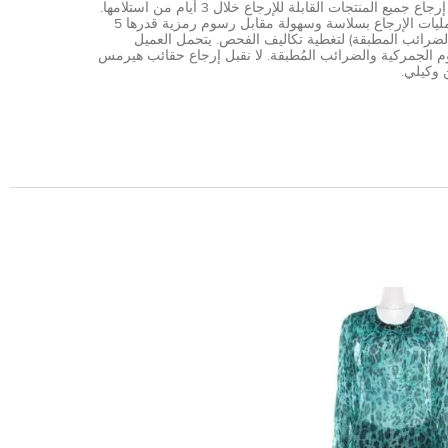
يمكن إرجاع جميع المنتجات القابلة للإرجاع خلال 3 أيام من استلامها.
تتم عمليات الإرجاع بسلاسة وسهولة مقابل رسوم رمزية قدرها 5
الضرائب المطبقة) لتغطية تكاليف الفحص. يتحمل العميل
 الجمركية والضرائب المُطبقة. لا نقبل إرجاع حقائب هيرمس
 وكيلي.