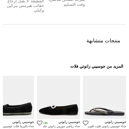
المُطبقة. لا نقبل إرجاع
وقت التسليم .
حقائب هيرمس بيركين
وكيلي.
منتجات متشابهة
المزيد من جوسيبي زانوتي فلات
جوسيبي زانوتي
جوسيبي زانوتي
جوسيبي زانوتي
10+
حذاء جوسيبي زانوتي فليب فلوبز
حذاء رياضي جوزيبي زانوتي جلد
حذاء باليرينا فلات جوسيبي زا