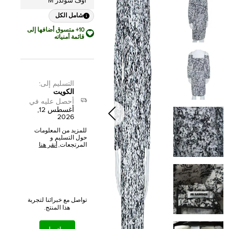
أوف شولدر M
شامل الكل
10+ متسوق أضافها إلى
قائمة أمنياته
التسليم إلى
:
الكويت
أحصل عليه في
أغسطس 12,
2026
للمزيد من المعلومات
حول التسليم و
المرتجعات,
أنقر هنا
تواصل مع خبرائنا لتجربة
هذا المنتج.