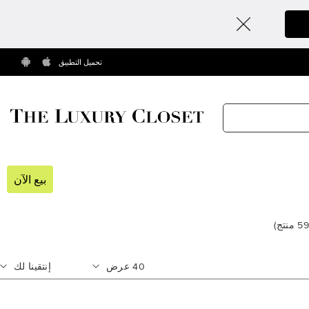
تحميل التطبيق
بيع الآن
59
منتج
)
40
عرض
إنتقينا لك