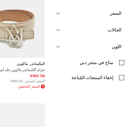
السعر
الحالات
اللون
متاح في متجر دبي
أليكساندر ماكوين
70 سم
56 KWD
إخفاء المنتجات المُباعة
السعر المبدئي:
65 KWD
السعر المُخفض