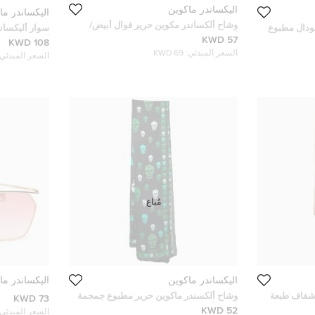
أليكساندر ماكوين
أليكساندر ما
وشاح ألكساندر مكوين حرير فوال أبيض/
ودال مطبوع
سوار أليكسان
أسود مطبوع جماجم
57 KWD
أسود اللون م
108 KWD
السعر المبدئي:
69 KWD
السعر المبدئي:
مُباع
أليكساندر ماكوين
أليكساندر ما
 شفاف طبعة
وشاح ألكسندر ماكوين حرير مطبوع جمجمة
73 KWD
أسود/أخضر
52 KWD
السعر المبدئي: